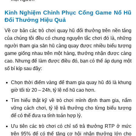
Kinh Nghiệm Chinh Phục Cổng Game Nổ Hũ
Đổi Thưởng Hiệu Quả
Về cơ bản các trò chơi quay hũ đổi thưởng trên nền tảng
của chúng tôi đều có chung nguyên tắc chơi đó là, những
người tham gia săn hũ càng quay được nhiều biểu tượng
game giống nhau trên một hàng, thưởng nhận được càng
cao. Nhưng để làm được điều đó, bạn có thể áp dụng một
số bí kíp sau đây:
Chọn thời điểm vàng để tham gia quay hũ đó là khung
giờ tối từ 20 – 24h, tỷ lệ nổ hũ cao hơn.
Tìm hiểu thật kỹ về trò chơi mình định tham gia, nắm
vững cách chơi, tỷ lệ trả thưởng cho từng biểu tượng
để có thể đưa ra tính toán hợp lý.
Ưu tiên các trò chơi có chỉ số trả thưởng RTP ở mức
trên 95% để có thể tăng cơ hội nhận thưởng lớn cho