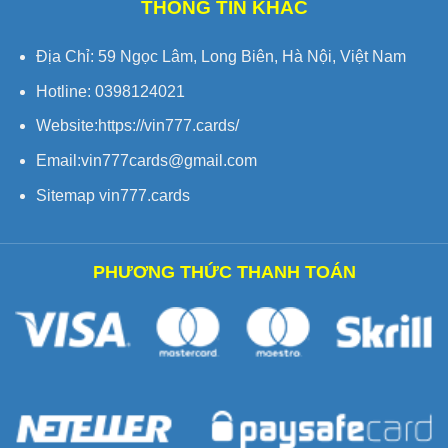
THÔNG TIN KHÁC
Địa Chỉ: 59 Ngọc Lâm, Long Biên, Hà Nội, Việt Nam
Hotline: 0398124021
Website:
https://vin777.cards/
Email:
vin777cards@gmail.com
Sitemap vin777.cards
PHƯƠNG THỨC THANH TOÁN