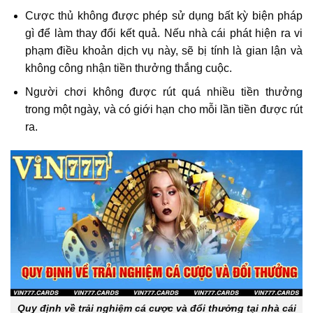
Cược thủ không được phép sử dụng bất kỳ biện pháp
gì để làm thay đổi kết quả. Nếu nhà cái phát hiện ra vi
phạm
điều khoản dịch vụ
này, sẽ bị tính là gian lận và
không công nhận tiền thưởng thắng cuộc.
Người chơi không được rút quá nhiều tiền thưởng
trong một ngày, và có giới hạn cho mỗi lần tiền được rút
ra.
Quy định về trải nghiệm cá cược và đổi thưởng tại nhà cái