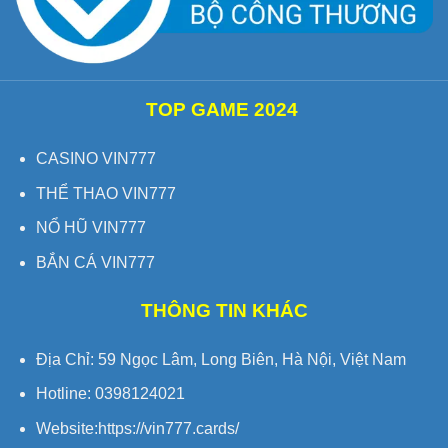
TOP GAME 2024
CASINO VIN777
THỂ THAO VIN777
NỔ HŨ VIN777
BẮN CÁ VIN777
THÔNG TIN KHÁC
Địa Chỉ: 59 Ngọc Lâm, Long Biên, Hà Nội, Việt Nam
Hotline: 0398124021
Website:
https://vin777.cards/