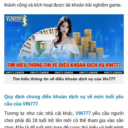
thành công và kích hoạt được tài khoản trải nghiệm game.
Tìm hiểu thông tin về điều khoản dịch vụ của Vin777
Quy định chung điều khoản dịch vụ về mức tuổi yêu
cầu của VIN777
Tương tự như các nhà cái khác,
VIN777
yêu cầu người
chơi phải đủ 18 tuổi trở lên mới có thể tham gia vào sân
chơi. Đây là độ tuổi phù hợp để cược thủ hiểu và biết mình