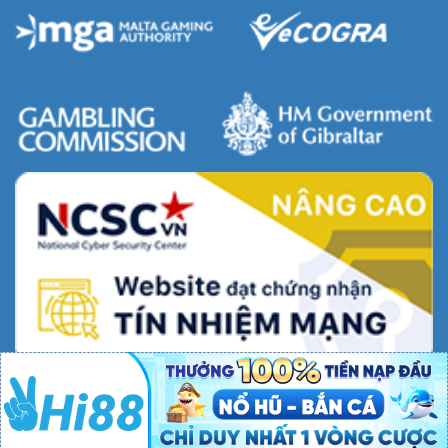
Bản Quyền 2026 ©
vin777.cards Official