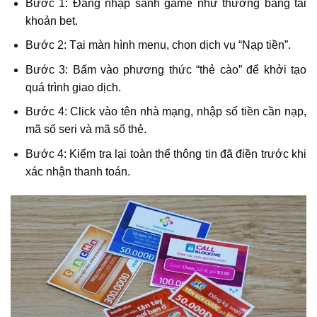
Bước 1: Đăng nhập sảnh game như thường bằng tài
khoản bet.
Bước 2: Tại màn hình menu, chọn dịch vụ “Nạp tiền”.
Bước 3: Bấm vào phương thức “thẻ cào” để khởi tạo
quá trình giao dịch.
Bước 4: Click vào tên nhà mạng, nhập số tiền cần nạp,
mã số seri và mã số thẻ.
Bước 4: Kiểm tra lại toàn thể thông tin đã điền trước khi
xác nhận thanh toán.