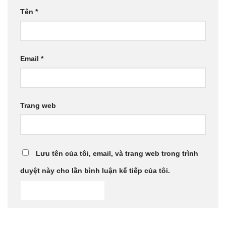
Tên
*
Email
*
Trang web
Lưu tên của tôi, email, và trang web trong trình
duyệt này cho lần bình luận kế tiếp của tôi.