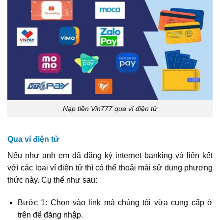
Nạp tiền Vin777 qua ví điện tử
Qua ví điện tử
Nếu như anh em đã đăng ký internet banking và liên kết
với các loại ví điện tử thì có thể thoải mái sử dụng phương
thức này. Cụ thể như sau:
Bước 1: Chọn vào link mà chúng tôi vừa cung cấp ở
trên để đăng nhập.