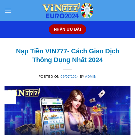
Skip
to
content
NHẬN ƯU ĐÃI
Nạp Tiền VIN777- Cách Giao Dịch
Thông Dụng Nhất 2024
POSTED ON
09/07/2024
BY
ADMIN
09
Th7