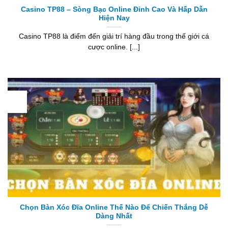
Casino TP88 – Sòng Bạc Online Đỉnh Cao Và Hấp Dẫn
Hiện Nay
Casino TP88 là điểm đến giải trí hàng đầu trong thế giới cá
cược online. [...]
17
Th10
Chọn Bàn Xóc Đĩa Online Thế Nào Để Chiến Thắng Dễ
Dàng Nhất