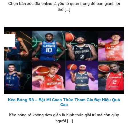
Chọn bàn xóc đĩa online là yếu tố quan trọng để bạn giành lợi
thế [...]
30
Th7
Kèo Bóng Rổ – Bật Mí Cách Thức Tham Gia Đạt Hiệu Quả
Cao
Kèo bóng rổ không đơn giản là hình thức giải trí mà còn giúp
người [...]