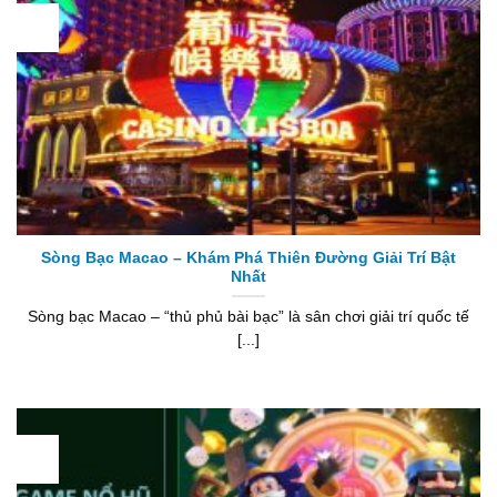
24
Th7
Sòng Bạc Macao – Khám Phá Thiên Đường Giải Trí Bật
Nhất
Sòng bạc Macao – “thủ phủ bài bạc” là sân chơi giải trí quốc tế
[...]
22
Th7