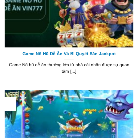
Game Nổ Hũ Dễ Ăn Và Bí Quyết Săn Jackpot
Game Nổ hũ dễ ăn thưởng lớn từ nhà cái nhận được sự quan
tâm [...]
19
Th7