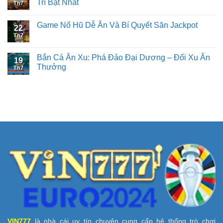
Trí Bật Nhất
Th7
Game Nổ Hũ Dễ Ăn Và Bí Quyết Săn Jackpot
22
Th7
Bắn Cá Ăn Xu: Phá Đảo Đại Dương – Đổi Xu Ăn
19
Thưởng
Th7
VIN777
là nhà cái uy tín chuyên cung cấp hệ thống trò chơi