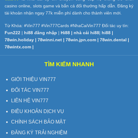
casino online, slots game và bắn cá đổi thưởng hấp dẫn. Đăng ký
tài khoản nhận ngay 77k miễn phí dành cho thành viên mới.
Từ Khóa: #Vin777 #Vin777Cards #NhaCaiVin777 Đối tác uy tín:
Fun222
|
hi88 đăng nhập
|
Hi88
|
nhà cái hi88
|
hi88
|
78win.holiday
|
78winni.net
|
78win.jpn.com
|
78win.dental
|
78wintx.com
|
TÌM KIẾM NHANH
GIỚI THIỆU VIN777
ĐỐI TÁC VIN777
LIÊN HỆ VIN777
ĐIỀU KHOẢN DỊCH VỤ
CHÍNH SÁCH BẢO MẬT
ĐĂNG KÝ TRẢI NGHIỆM